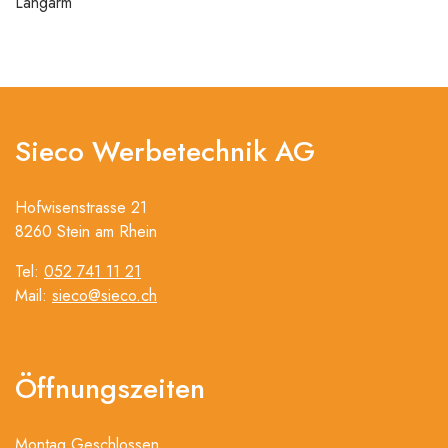
Langarm
Sieco Werbetechnik AG
Hofwisenstrasse 21
8260 Stein am Rhein
Tel:
052 741 11 21
Mail:
sieco@sieco.ch
Öffnungszeiten
Montag Geschlossen