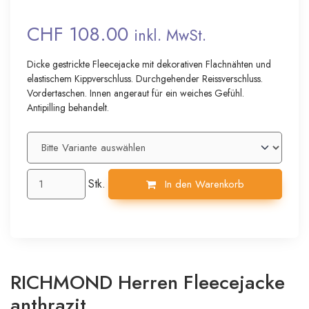
CHF 108.00
inkl. MwSt.
Dicke gestrickte Fleecejacke mit dekorativen Flachnähten und
elastischem Kippverschluss. Durchgehender Reissverschluss.
Vordertaschen. Innen angeraut für ein weiches Gefühl.
Antipilling behandelt.
Stk.
In den Warenkorb
RICHMOND Herren Fleecejacke
anthrazit