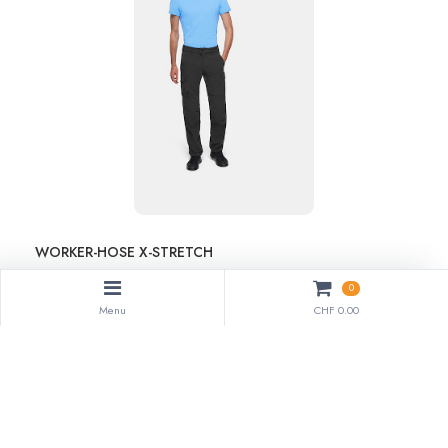
WORKER-HOSE X-STRETCH
CHF 119.00
0
Menu
CHF 0.00