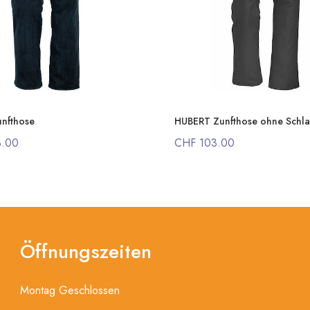
nfthose
HUBERT Zunfthose ohne Schl
3.00
CHF 103.00
Öffnungszeiten
Montag Geschlossen