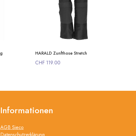
ag
HARALD Zunfthose Stretch
CHF 119.00
Informationen
AGB Sieco
Datenschutzerklärung