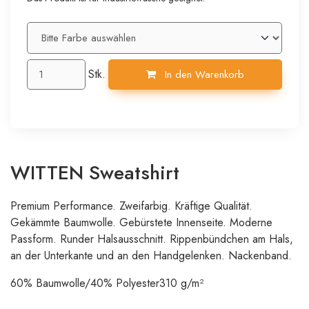
Stk.
In den Warenkorb
WITTEN Sweatshirt
Premium Performance. Zweifarbig. Kräftige Qualität.
Gekämmte Baumwolle. Gebürstete Innenseite. Moderne
Passform. Runder Halsausschnitt. Rippenbündchen am Hals,
an der Unterkante und an den Handgelenken. Nackenband.
60% Baumwolle/40% Polyester
310 g/m²