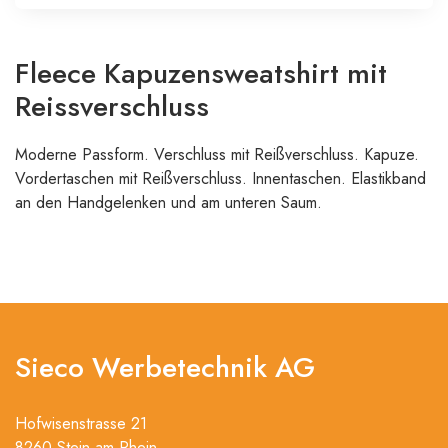
Fleece Kapuzensweatshirt mit
Reissverschluss
Moderne Passform. Verschluss mit Reißverschluss. Kapuze.
Vordertaschen mit Reißverschluss. Innentaschen. Elastikband
an den Handgelenken und am unteren Saum.
Sieco Werbetechnik AG
Hofwisenstrasse 21
8260 Stein am Rhein