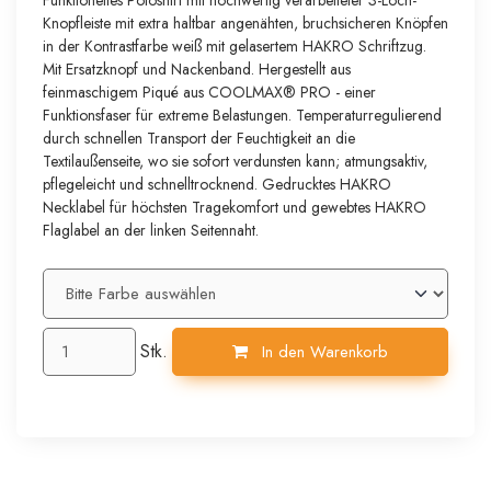
Knopfleiste mit extra haltbar angenähten, bruchsicheren Knöpfen
in der Kontrastfarbe weiß mit gelasertem HAKRO Schriftzug.
Mit Ersatzknopf und Nackenband. Hergestellt aus
feinmaschigem Piqué aus COOLMAX® PRO - einer
Funktionsfaser für extreme Belastungen. Temperaturregulierend
durch schnellen Transport der Feuchtigkeit an die
Textilaußenseite, wo sie sofort verdunsten kann; atmungsaktiv,
pflegeleicht und schnelltrocknend. Gedrucktes HAKRO
Necklabel für höchsten Tragekomfort und gewebtes HAKRO
Flaglabel an der linken Seitennaht.
Stk.
In den Warenkorb