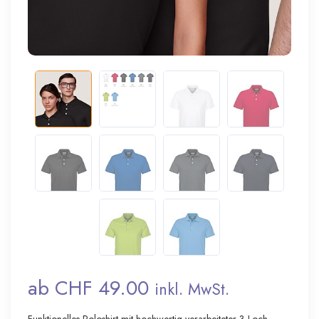
ab CHF 49.00
inkl. MwSt.
Funktionelles Poloshirt mit hochwertig verarbeiteter 3-Loch-