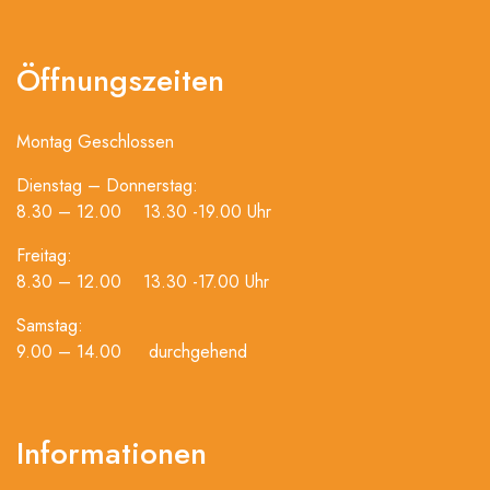
Öffnungszeiten
Montag Geschlossen
Dienstag – Donnerstag:
8.30 – 12.00 13.30 -19.00 Uhr
Freitag:
8.30 – 12.00 13.30 -17.00 Uhr
Samstag:
9.00 – 14.00 durchgehend
Informationen