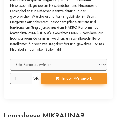
Halsausschnitt, geripptem Halsbündchen und Nackenband.
Leasingkoller zur einfachen Kennzeichnung in der
gewerblichen Wäscherei und Aufhängebänder im Saum.
Hergestellt aus schwerem, besonders pflegeleichtem und
funktionellem Single-Jersey aus dem HAKRO Performance-
Materialmix MIKRALINAR®. Gewebtes HAKRO Necklabel aus
hochwertigem Kettsatin mit weichen, ultraschallgeschnittenen
Bandkanten für höchsten Tragekomfort und gewebtes HAKRO
Flaglabel an der linken Seitennaht.
Stk.
In den Warenkorb
Longsleeve MIKRALINAR