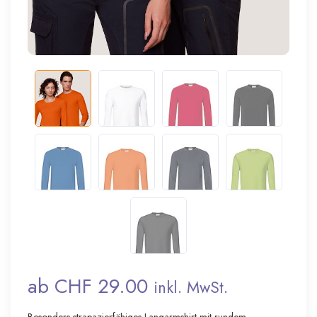
ab CHF 29.00
inkl. MwSt.
Besonders strapazierfähiges Langarmshirt mit rundem