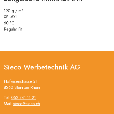
190 g / m²
XS -6XL
60 °C
Regular Fit
Sieco Werbetechnik AG
Hofwisenstrasse 21
8260 Stein am Rhein
Tel:
052 741 11 21
Mail:
sieco@sieco.ch