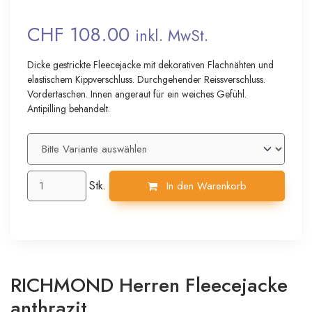
CHF 108.00
inkl. MwSt.
Dicke gestrickte Fleecejacke mit dekorativen Flachnähten und
elastischem Kippverschluss. Durchgehender Reissverschluss.
Vordertaschen. Innen angeraut für ein weiches Gefühl.
Antipilling behandelt.
Stk.
In den Warenkorb
RICHMOND Herren Fleecejacke
anthrazit