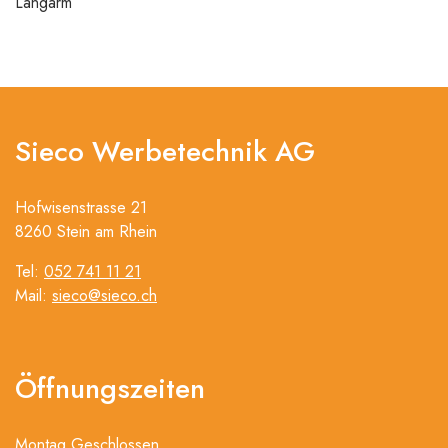
Langarm
Sieco Werbetechnik AG
Hofwisenstrasse 21
8260 Stein am Rhein
Tel:
052 741 11 21
Mail:
sieco@sieco.ch
Öffnungszeiten
Montag Geschlossen