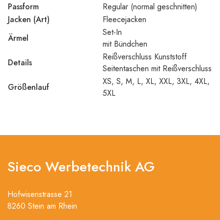
Passform
Regular (normal geschnitten)
Jacken (Art)
Fleecejacken
Set-In
Ärmel
mit Bündchen
Reißverschluss Kunststoff
Details
Seitentaschen mit Reißverschluss
XS, S, M, L, XL, XXL, 3XL, 4XL,
Größenlauf
5XL
Sieco Werbetechnik AG
Hofwisenstrasse 21
8260 Stein am Rhein