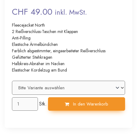
CHF 49.00
inkl. MwSt.
Fleecejacket North
2 Reißverschluss-Taschen mit Klappen
Anti-Pilling
Elastische Ärmelbündchen
Farblich abgestimmter, eingearbeiteter Reißverschluss
Gefütterter Stehkragen
Halbkreis-Abnäher im Nacken
Elastischer Kordelzug am Bund
Stk.
In den Warenkorb