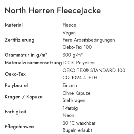
North Herren Fleecejacke
Material
Fleece
Vegan
Zertifizierung
Faire Arbeitsbedingungen
Oeko-Tex 100
Grammatur in g/m²
300 g/m²
Materialzusammensetzung
100% Polyester
OEKO-TEX® STANDARD 100:
Oeko-Tex
CQ 1094-4 IFTH
Polybeutel
Einzeln
Ohne Kapuze
Kragen / Kapuze
Stehkragen
1-farbig
Farbigkeit
Neon
30 °C waschbar
Pflegehinweis
Bügeln erlaubt