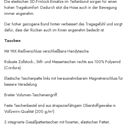
Die elastischen 3D-Frinlock-Einsätze im Taillenbund sorgen für einen
hohen Tragekomfort. Dadurch sitzt die Hose auch in der Bewegung
immer angenehm.
Der höher gezogene Bund hinten verbessert das Tragegefühl und sorgt
dafür, dass der Rücken auch im Knien angenehm bedeckt ist.
Taschen
Mit YKK-Reißverschluss verschließbare Handytasche.
Robuste Zollstock-, Stift- und Messertaschen rechts aus 100% Polyamid
(Cordura).
Elastische Taschenpatte links mit herausnehmbarem Magnetverschluss für
bessere Veredelung.
Breiter Volumen-Tascheneingriff.
Feste Taschenbeutel sind aus strapazierfähigem Oberstoffgewebe in
Vollzwirn-Qualität (200 g/m²).
2 integrierte Gesäßpattentaschen mit fixierten, elastischen Patten.