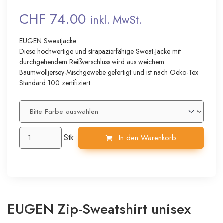
CHF 74.00
inkl. MwSt.
EUGEN Sweatjacke
Diese hochwertige und strapazierfähige Sweat-Jacke mit
durchgehendem Reißverschluss wird aus weichem
Baumwolljersey-Mischgewebe gefertigt und ist nach Oeko-Tex
Standard 100 zertifiziert.
Stk.
In den Warenkorb
EUGEN Zip-Sweatshirt unisex