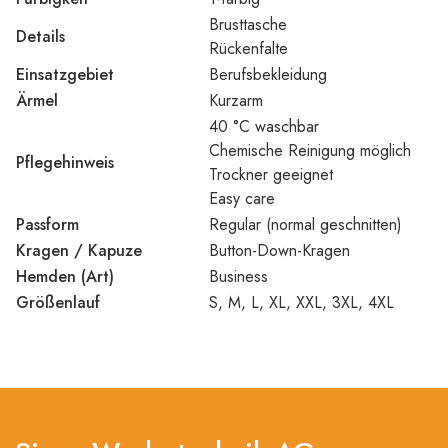
Brusttasche
Details
Rückenfalte
Einsatzgebiet
Berufsbekleidung
Ärmel
Kurzarm
40 °C waschbar
Chemische Reinigung möglich
Pflegehinweis
Trockner geeignet
Easy care
Passform
Regular (normal geschnitten)
Kragen / Kapuze
Button-Down-Kragen
Hemden (Art)
Business
Größenlauf
S, M, L, XL, XXL, 3XL, 4XL