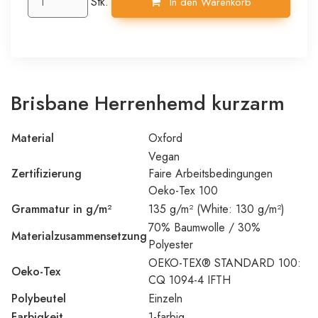
Stk.
In den Warenkorb
Brisbane Herrenhemd kurzarm
Material
Oxford
Vegan
Zertifizierung
Faire Arbeitsbedingungen
Oeko-Tex 100
Grammatur in g/m²
135 g/m² (White: 130 g/m²)
70% Baumwolle / 30%
Materialzusammensetzung
Polyester
OEKO-TEX® STANDARD 100:
Oeko-Tex
CQ 1094-4 IFTH
Polybeutel
Einzeln
Farbigkeit
1-farbig