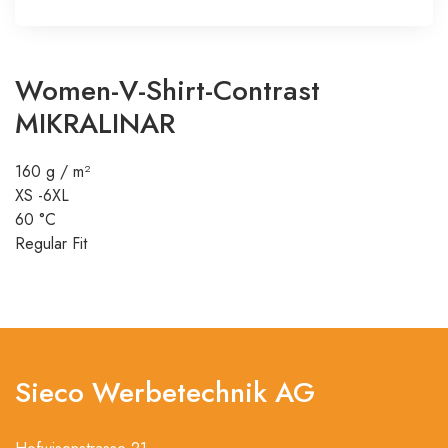
Women-V-Shirt-Contrast
MIKRALINAR
160 g / m²
XS -6XL
60 °C
Regular Fit
Sieco Werbetechnik AG