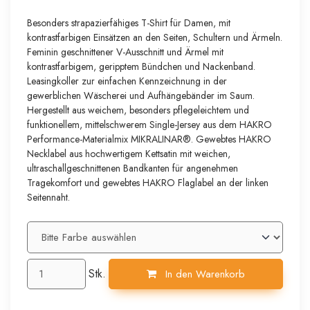
Besonders strapazierfähiges T-Shirt für Damen, mit
kontrastfarbigen Einsätzen an den Seiten, Schultern und Ärmeln.
Feminin geschnittener V-Ausschnitt und Ärmel mit
kontrastfarbigem, geripptem Bündchen und Nackenband.
Leasingkoller zur einfachen Kennzeichnung in der
gewerblichen Wäscherei und Aufhängebänder im Saum.
Hergestellt aus weichem, besonders pflegeleichtem und
funktionellem, mittelschwerem Single-Jersey aus dem HAKRO
Performance-Materialmix MIKRALINAR®. Gewebtes HAKRO
Necklabel aus hochwertigem Kettsatin mit weichen,
ultraschallgeschnittenen Bandkanten für angenehmen
Tragekomfort und gewebtes HAKRO Flaglabel an der linken
Seitennaht.
Stk.
In den Warenkorb