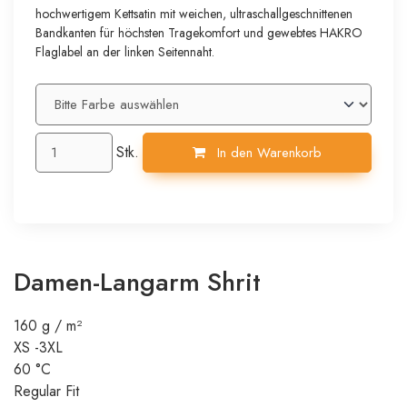
hochwertigem Kettsatin mit weichen, ultraschallgeschnittenen
Bandkanten für höchsten Tragekomfort und gewebtes HAKRO
Flaglabel an der linken Seitennaht.
Stk.
In den Warenkorb
Damen-Langarm Shrit
160 g / m²
XS -3XL
60 °C
Regular Fit