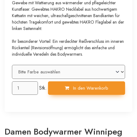
Gewebe mit Wattierung aus wärmender und pflegeleichter
Kunstfaser. Gewebtes HAKRO Necklabel aus hochwertigem
Kettsatin mit weichen, ultraschallgeschnittenen Bandkanten für
höchsten Tragekomfort und gewebtes HAKRO Flaglabel an der
linken Seitennaht.
Ihr besonderer Vorteil: Ein verdeckter Reißverschluss im inneren
Rückenteil (Revisionsöffnung) ermöglicht das einfache und
individuelle Veredeln des Bodywarmers.
Stk.
In den Warenkorb
Damen Bodywarmer Winnipeg