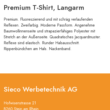
Premium T-Shirt, Langarm
Premium. Fluoreszierend und mit schräg verlaufenden
Reflexen. Zweifarbig. Moderne Passform. Angenehme
Baumwollinnenseite und strapazierfähiges Polyester mit
Stretch an der Außenseite. Quadratisches Jacquardmuster.
Reflexe sind elastisch. Runder Halsausschnitt.
Rippenbündchen am Hals. Nackenband.
Sieco Werbetechnik AG
Hofwisenstrasse 21
8260 Stein am Rhein