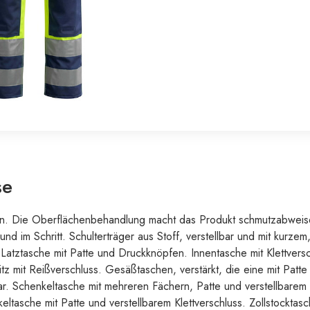
se
en. Die Oberflächenbehandlung macht das Produkt schmutzabweis
d im Schritt. Schulterträger aus Stoff, verstellbar und mit kurze
 Latztasche mit Patte und Druckknöpfen. Innentasche mit Klettversch
z mit Reißverschluss. Gesäßtaschen, verstärkt, die eine mit Patte 
r. Schenkeltasche mit mehreren Fächern, Patte und verstellbarem K
eltasche mit Patte und verstellbarem Klettverschluss. Zollstocktas