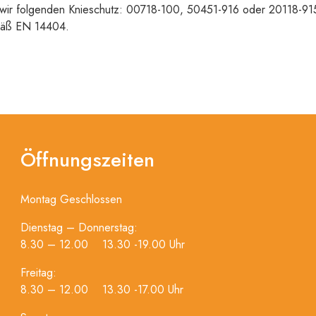
ir folgenden Knieschutz: 00718-100, 50451-916 oder 20118-915. 
mäß EN 14404.
Öffnungszeiten
Montag Geschlossen
Dienstag – Donnerstag:
8.30 – 12.00 13.30 -19.00 Uhr
Freitag:
8.30 – 12.00 13.30 -17.00 Uhr