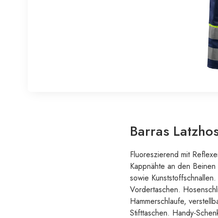
Barras Latzho
Fluoreszierend mit Reflex
Kappnähte an den Beinen un
sowie Kunststoffschnallen.
Vordertaschen. Hosenschlit
Hammerschlaufe, verstellba
Stifttaschen. Handy-Schenk