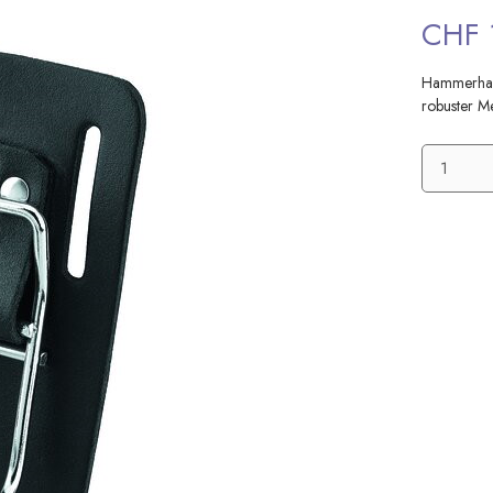
CHF 
Hammerhalt
robuster M