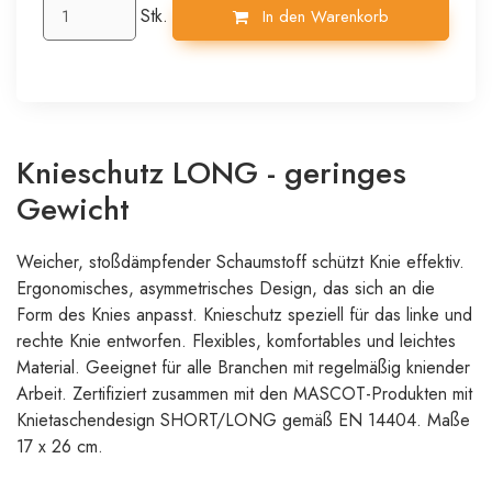
Stk.
In den Warenkorb
Knieschutz LONG - geringes
Gewicht
Weicher, stoßdämpfender Schaumstoff schützt Knie effektiv.
Ergonomisches, asymmetrisches Design, das sich an die
Form des Knies anpasst. Knieschutz speziell für das linke und
rechte Knie entworfen. Flexibles, komfortables und leichtes
Material. Geeignet für alle Branchen mit regelmäßig kniender
Arbeit. Zertifiziert zusammen mit den MASCOT-Produkten mit
Knietaschendesign SHORT/LONG gemäß EN 14404. Maße
17 x 26 cm.