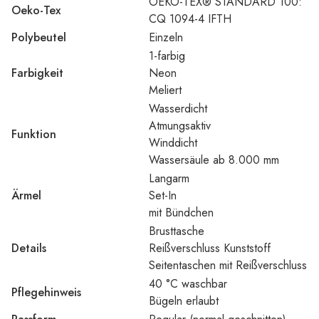
OEKO-TEX® STANDARD 100:
Oeko-Tex
CQ 1094-4 IFTH
Polybeutel
Einzeln
1-farbig
Farbigkeit
Neon
Meliert
Wasserdicht
Atmungsaktiv
Funktion
Winddicht
Wassersäule ab 8.000 mm
Langarm
Ärmel
Set-In
mit Bündchen
Brusttasche
Details
Reißverschluss Kunststoff
Seitentaschen mit Reißverschluss
40 °C waschbar
Pflegehinweis
Bügeln erlaubt