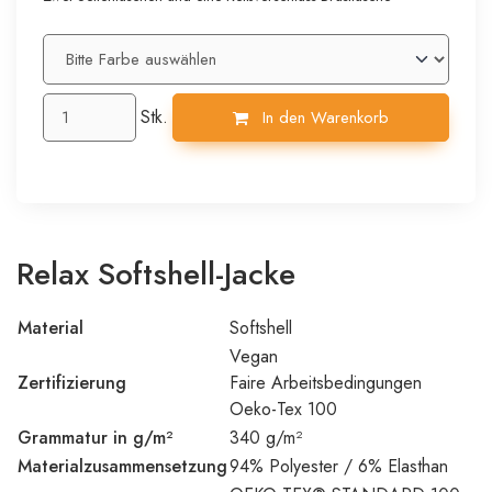
Stk.
In den Warenkorb
Relax Softshell-Jacke
Material
Softshell
Vegan
Zertifizierung
Faire Arbeitsbedingungen
Oeko-Tex 100
Grammatur in g/m²
340 g/m²
Materialzusammensetzung
94% Polyester / 6% Elasthan