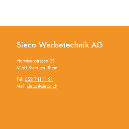
Sieco Werbetechnik AG
Hofwisenstrasse 21
8260 Stein am Rhein
Tel:
052 741 11 21
Mail:
sieco@sieco.ch