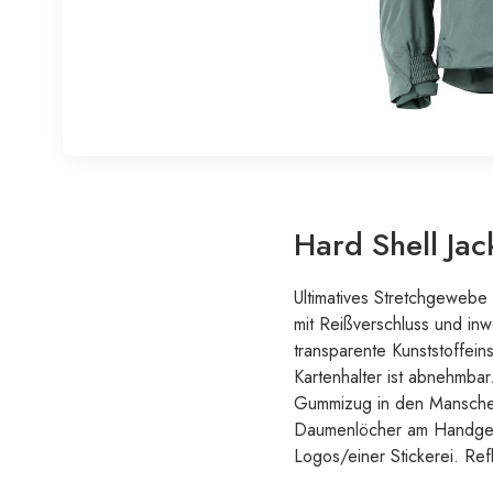
Hard Shell J
Ultimatives Stretchgewebe
mit Reißverschluss und inw
transparente Kunststoffein
Kartenhalter ist abnehmba
Gummizug in den Manschet
Daumenlöcher am Handgelen
Logos/einer Stickerei. Ref