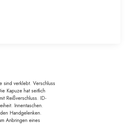
 sind verklebt. Verschluss
ie Kapuze hat seitlich
mit Reißverschluss. ID-
iheit. Innentaschen.
n den Handgelenken.
um Anbringen eines