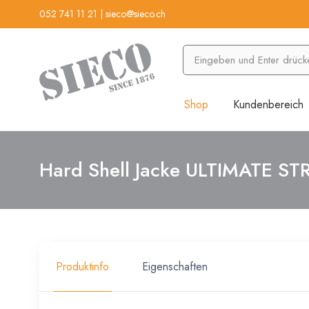
052 741 11 21
|
sieco@sieco.ch
Shop
Kundenbereich
Hard Shell Jacke ULTIMATE S
Produktinfo
Eigenschaften