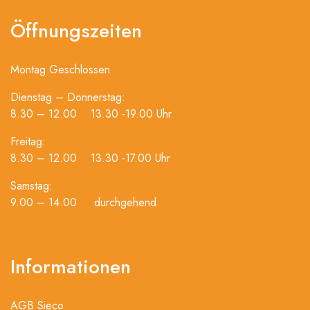
Öffnungszeiten
Montag Geschlossen
Dienstag – Donnerstag:
8.30 – 12.00 13.30 -19.00 Uhr
Freitag:
8.30 – 12.00 13.30 -17.00 Uhr
Samstag:
9.00 – 14.00 durchgehend
Informationen
AGB Sieco