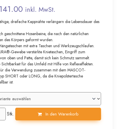
141.00
inkl. MwSt.
fähige, dreifache Kappnähte verlängern die Lebensdauer des
h geschnittene Hosenbeine, die nach den natürlichen
n des Körpers geformt wurden.
 Hängetaschen mit extra Taschen und Werkzeugschlaufen.
A®-Gewebe verstärkte Knietaschen, Eingriff zum
 von oben und Patte, damit sich kein Schmutz sammelt.
 Sichtbarkeit für das Umfeld mit Hilfe von Reflexeffekten.
rt für die Verwendung zusammen mit dem MASCOT-
rtyp SHORT oder LONG, da die Kniepolstertasche
lbar ist.
Stk.
In den Warenkorb