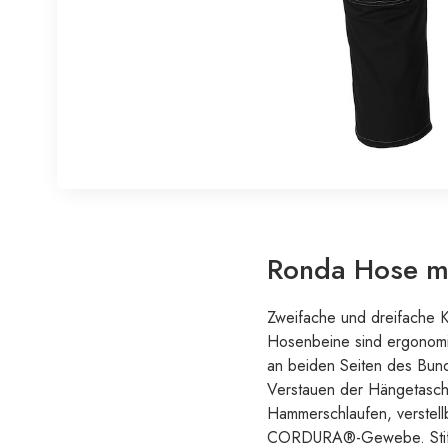
Ronda Hose m
Zweifache und dreifache K
Hosenbeine sind ergonomis
an beiden Seiten des Bun
Verstauen der Hängetasche
Hammerschlaufen, verstellb
CORDURA®-Gewebe. Stiftta