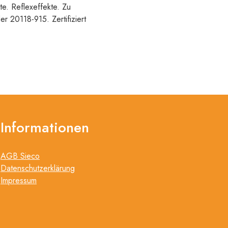
e. Reflexeffekte. Zu
 20118-915. Zertifiziert
Informationen
AGB Sieco
Datenschutzerklärung
Impressum