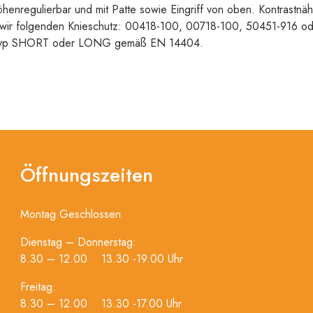
egulierbar und mit Patte sowie Eingriff von oben. Kontrastnäht
wir folgenden Knieschutz: 00418-100, 00718-100, 50451-916 oder
ertyp SHORT oder LONG gemäß EN 14404.
Öffnungszeiten
Montag Geschlossen
Dienstag – Donnerstag:
8.30 – 12.00 13.30 -19.00 Uhr
Freitag:
8.30 – 12.00 13.30 -17.00 Uhr