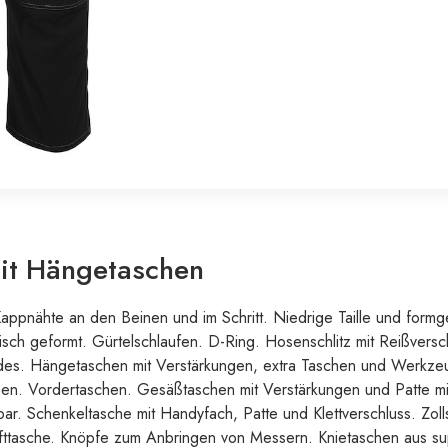
it Hängetaschen
appnähte an den Beinen und im Schritt. Niedrige Taille und formg
ch geformt. Gürtelschlaufen. D-Ring. Hosenschlitz mit Reißvers
des. Hängetaschen mit Verstärkungen, extra Taschen und Werkzeu
n. Vordertaschen. Gesäßtaschen mit Verstärkungen und Patte mit 
ar. Schenkeltasche mit Handyfach, Patte und Klettverschluss. Zol
sche. Knöpfe zum Anbringen von Messern. Knietaschen aus sup