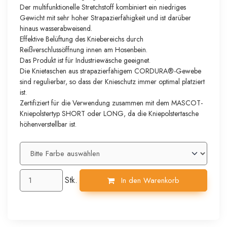
Der multifunktionelle Stretchstoff kombiniert ein niedriges
Gewicht mit sehr hoher Strapazierfähigkeit und ist darüber
hinaus wasserabweisend.
Effektive Belüftung des Kniebereichs durch
Reißverschlussöffnung innen am Hosenbein.
Das Produkt ist für Industriewäsche geeignet.
Die Knietaschen aus strapazierfähigem CORDURA®-Gewebe
sind regulierbar, so dass der Knieschutz immer optimal platziert
ist.
Zertifiziert für die Verwendung zusammen mit dem MASCOT-
Kniepolstertyp SHORT oder LONG, da die Kniepolstertasche
höhenverstellbar ist.
Stk.
In den Warenkorb