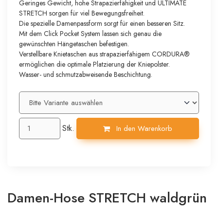
Geringes Gewicht, hohe Strapazierfähigkeit und ULTIMATE
STRETCH sorgen für viel Bewegungsfreiheit.
Die spezielle Damenpassform sorgt für einen besseren Sitz.
Mit dem Click Pocket System lassen sich genau die
gewünschten Hängetaschen befestigen.
Verstellbare Knietaschen aus strapazierfähigem CORDURA®
ermöglichen die optimale Platzierung der Kniepolster.
Wasser- und schmutzabweisende Beschichtung.
Stk.
In den Warenkorb
Damen-Hose STRETCH waldgrün