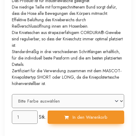
Das Produkt ist für Industriewäsche geeignet.
Die niedrige Taille mit formgeschnittenem Bund sorgt dafür,
dass die Hose alle Bewegungen des Körpers mitmacht.
Effektive Belüftung des Kniebereichs durch
Reißverschlussöffnung innen am Hosenbein.
Die Knietaschen aus strapazierfähigem CORDURA®-Gewebe
sind regulierbar, so dass der Knieschutz immer optimal platziert
ist.
Standardmäßig in drei verschiedenen Schrittlängen erhältlich,
für die individuell beste Passform und die am besten platzierten
Details.
Zertifiziert für die Verwendung zusammen mit dem MASCOT-
Kniepolstertyp SHORT oder LONG, da die Kniepolstertasche
höhenverstellbar ist.
Stk.
In den Warenkorb