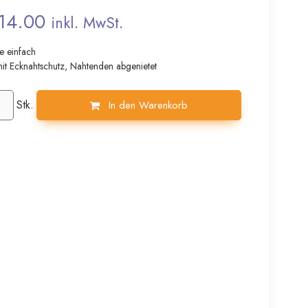
14.00
inkl. MwSt.
e einfach
mit Ecknahtschutz, Nahtenden abgenietet
Stk.
In den Warenkorb