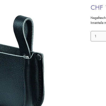
CHF 
Nageltasch
Innenteile 