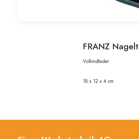
FRANZ Nagelt
Vollrindleder
18 x 12 x 4 cm