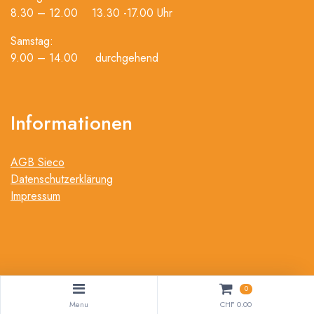
8.30 – 12.00 13.30 -17.00 Uhr
Samstag:
9.00 – 14.00 durchgehend
Informationen
AGB Sieco
Datenschutzerklärung
Impressum
0
Software:
Rent-a-Shop.ch
Menu
CHF 0.00