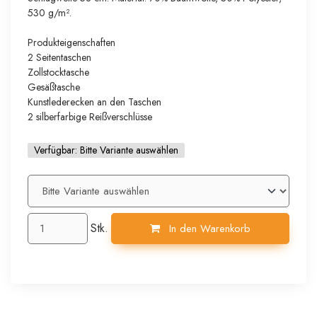
530 g/m².
Produkteigenschaften
2 Seitentaschen
Zollstocktasche
Gesäßtasche
Kunstlederecken an den Taschen
2 silberfarbige Reißverschlüsse
Verfügbar:
Bitte Variante auswählen
Stk.
In den Warenkorb