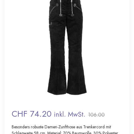
CHF 74.20
inkl. MwSt.
106.00
Besonders robuste Damen-Zunfthose aus Trenkercord mit
Schlagweite 58 cm. Material: 70% Baumwolle, 30% Polyester,