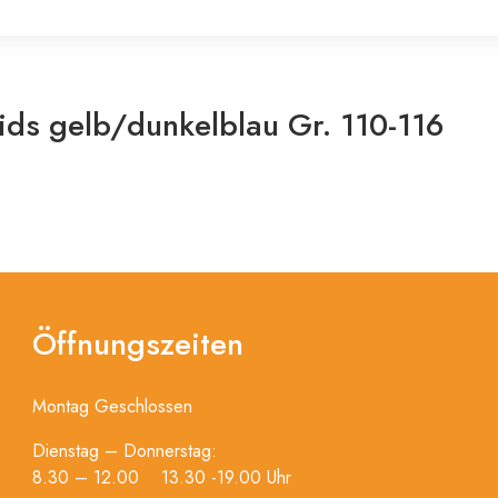
ids gelb/dunkelblau Gr. 110-116
Öffnungszeiten
Montag Geschlossen
Dienstag – Donnerstag:
8.30 – 12.00 13.30 -19.00 Uhr