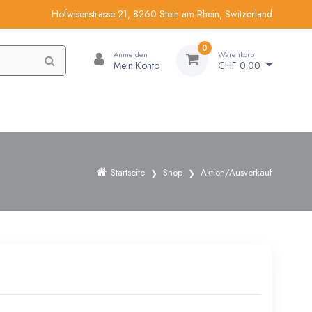
Hofwisenstrasse 21, 8260 Stein am Rhein, Switzerland
0
Anmelden
Warenkorb
Mein Konto
CHF 0.00
Startseite
Shop
Aktion/Ausverkauf