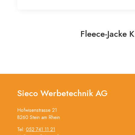
Fleece-Jacke K
Sieco Werbetechnik AG
Hofwisenstrasse 21
8260 Stein am Rhein
Tel:
052 741 11 21