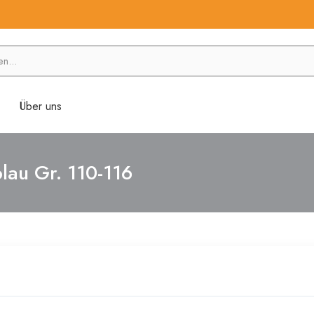
Über uns
lau Gr. 110-116